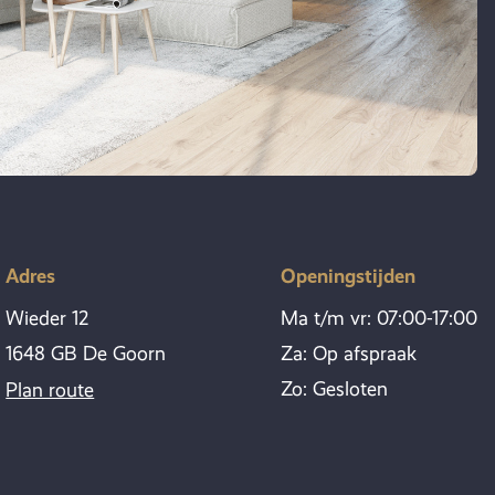
Adres
Openingstijden
Wieder 12
Ma t/m vr: 07:00-17:00
1648 GB De Goorn
Za: Op afspraak
Zo: Gesloten
Plan route