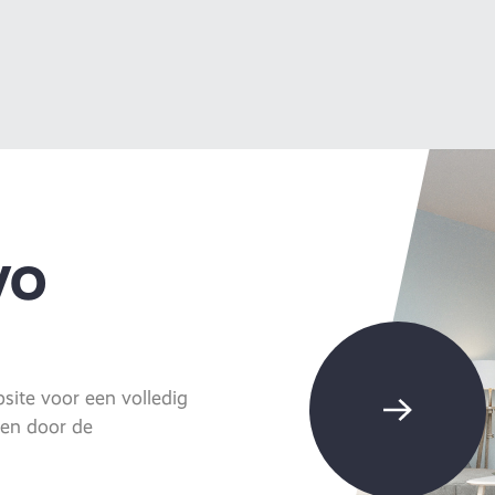
VO
ite voor een volledig
eren door de