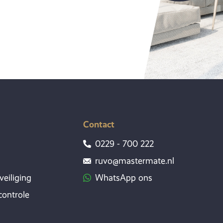
Contact
0229 - 700 222
ruvo@mastermate.nl
veiliging
WhatsApp ons
ontrole