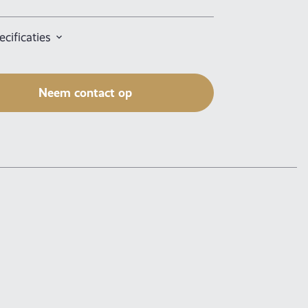
cificaties
Neem contact op