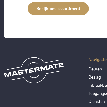
Bekijk ons assortiment
Navigatie
Deuren
Beslag
Inbraakbe
Toegangsc
Diensten