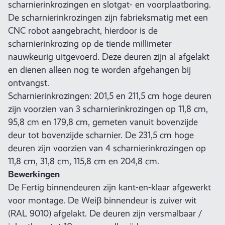
scharnierinkrozingen en slotgat- en voorplaatboring.
De scharnierinkrozingen zijn fabrieksmatig met een
CNC robot aangebracht, hierdoor is de
scharnierinkrozing op de tiende millimeter
nauwkeurig uitgevoerd. Deze deuren zijn al afgelakt
en dienen alleen nog te worden afgehangen bij
ontvangst.
Scharnierinkrozingen: 201,5 en 211,5 cm hoge deuren
zijn voorzien van 3 scharnierinkrozingen op 11,8 cm,
95,8 cm en 179,8 cm, gemeten vanuit bovenzijde
deur tot bovenzijde scharnier. De 231,5 cm hoge
deuren zijn voorzien van 4 scharnierinkrozingen op
11,8 cm, 31,8 cm, 115,8 cm en 204,8 cm.
Bewerkingen
De Fertig binnendeuren zijn kant-en-klaar afgewerkt
voor montage. De Weiβ binnendeur is zuiver wit
(RAL 9010) afgelakt. De deuren zijn versmalbaar /