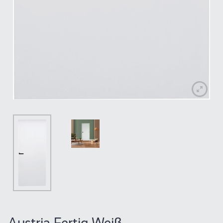
Austria Fertig Weiβ