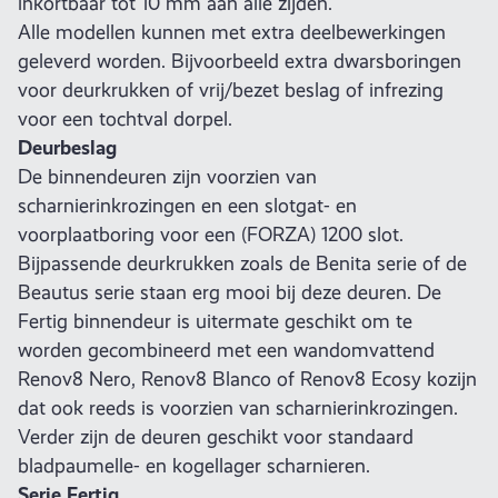
inkortbaar tot 10 mm aan alle zijden.
Alle modellen kunnen met extra deelbewerkingen
geleverd worden. Bijvoorbeeld extra dwarsboringen
voor deurkrukken of vrij/bezet beslag of infrezing
voor een tochtval dorpel.
Deurbeslag
De binnendeuren zijn voorzien van
scharnierinkrozingen en een slotgat- en
voorplaatboring voor een (FORZA) 1200 slot.
Bijpassende deurkrukken zoals de Benita serie of de
Beautus serie staan erg mooi bij deze deuren. De
Fertig binnendeur is uitermate geschikt om te
worden gecombineerd met een wandomvattend
Renov8 Nero, Renov8 Blanco of Renov8 Ecosy kozijn
dat ook reeds is voorzien van scharnierinkrozingen.
Verder zijn de deuren geschikt voor standaard
bladpaumelle- en kogellager scharnieren.
Serie Fertig