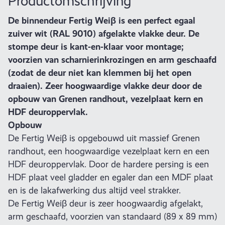
Productomschrijving
De binnendeur Fertig Weiβ is een perfect egaal
zuiver wit (RAL 9010) afgelakte vlakke deur. De
stompe deur is kant-en-klaar voor montage;
voorzien van scharnierinkrozingen en arm geschaafd
(zodat de deur niet kan klemmen bij het open
draaien). Zeer hoogwaardige vlakke deur door de
opbouw van Grenen randhout, vezelplaat kern en
HDF deuroppervlak.
Opbouw
De Fertig Weiβ is opgebouwd uit massief Grenen
randhout, een hoogwaardige vezelplaat kern en een
HDF deuroppervlak. Door de hardere persing is een
HDF plaat veel gladder en egaler dan een MDF plaat
en is de lakafwerking dus altijd veel strakker.
De Fertig Weiβ deur is zeer hoogwaardig afgelakt,
arm geschaafd, voorzien van standaard (89 x 89 mm)