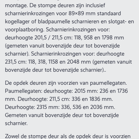
montage. De stompe deuren zijn inclusief
scharnierinkrozingen voor 89×89 mm standaard
kogellager of bladpaumelle scharnieren en slotgat- en
voorplaatboring. Scharnierinkrozingen voor:
deurhoogte 201,5 / 211,5 cm: 118, 958 en 1798 mm
(gemeten vanuit bovenzijde deur tot bovenzijde
scharnier). Scharnierinkrozingen voor: deurhoogte
231,5 cm: 118, 318, 1158 en 2048 mm (gemeten vanuit
bovenzijde deur tot bovenzijde scharnier)..
De opdek deuren zijn voorzien van paumellegaten.
Paumellegaten: deurhoogte: 2015 mm: 236 en 1736
mm. Deurhoogte: 211,5 cm: 336 en 1836 mm.
Deurhoogte: 2315 mm: 336, 536 en 2036 mm.
Gemeten vanuit bovenzijde deur tot bovenzijde
scharnier.
Zowel de stompe deur als de opdek deur is voorzien