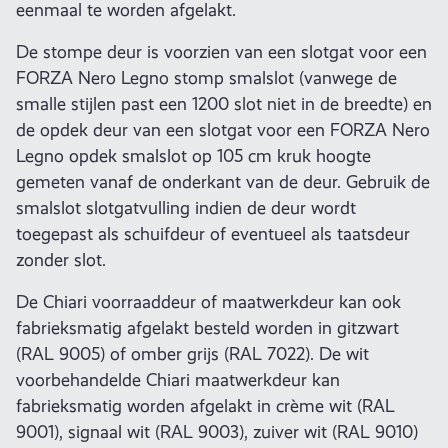
eenmaal te worden afgelakt.
De stompe deur is voorzien van een slotgat voor een
FORZA Nero Legno stomp smalslot (vanwege de
smalle stijlen past een 1200 slot niet in de breedte) en
de opdek deur van een slotgat voor een FORZA Nero
Legno opdek smalslot op 105 cm kruk hoogte
gemeten vanaf de onderkant van de deur. Gebruik de
smalslot slotgatvulling indien de deur wordt
toegepast als schuifdeur of eventueel als taatsdeur
zonder slot.
De Chiari voorraaddeur of maatwerkdeur kan ook
fabrieksmatig afgelakt besteld worden in gitzwart
(RAL 9005) of omber grijs (RAL 7022). De wit
voorbehandelde Chiari maatwerkdeur kan
fabrieksmatig worden afgelakt in crème wit (RAL
9001), signaal wit (RAL 9003), zuiver wit (RAL 9010)