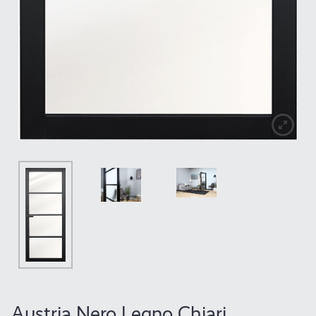
Austria Nero Legno Chiari