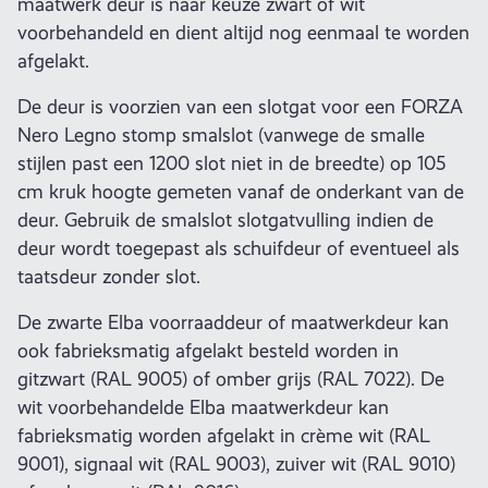
maatwerk deur is naar keuze zwart of wit
voorbehandeld en dient altijd nog eenmaal te worden
afgelakt.
De deur is voorzien van een slotgat voor een FORZA
Nero Legno stomp smalslot (vanwege de smalle
stijlen past een 1200 slot niet in de breedte) op 105
cm kruk hoogte gemeten vanaf de onderkant van de
deur. Gebruik de smalslot slotgatvulling indien de
deur wordt toegepast als schuifdeur of eventueel als
taatsdeur zonder slot.
De zwarte Elba voorraaddeur of maatwerkdeur kan
ook fabrieksmatig afgelakt besteld worden in
gitzwart (RAL 9005) of omber grijs (RAL 7022). De
wit voorbehandelde Elba maatwerkdeur kan
fabrieksmatig worden afgelakt in crème wit (RAL
9001), signaal wit (RAL 9003), zuiver wit (RAL 9010)