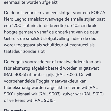
eenmaal te worden afgelakt.
De deur is voorzien van een slotgat voor een FORZA
Nero Legno smalslot (vanwege de smalle stijlen past
een 1200 slot niet in de breedte) op 105 cm kruk
hoogte gemeten vanaf de onderkant van de deur.
Gebruik de smalslot slotgatvulling indien de deur
wordt toegepast als schuifdeur of eventueel als
taatsdeur zonder slot.
De Foggia voorraaddeur of maatwerkdeur kan ook
fabrieksmatig afgelakt besteld worden in gitzwart
(RAL 9005) of omber grijs (RAL 7022). De wit
voorbehandelde Foggia maatwerkdeur kan
fabrieksmatig worden afgelakt in crème wit (RAL
9001), signaal wit (RAL 9003), zuiver wit (RAL 9010)
of verkeers wit (RAL 9016).
Deurbeslag