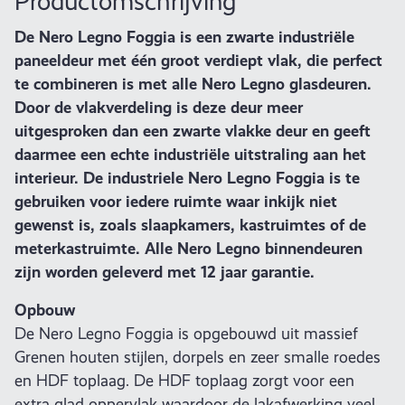
Productomschrijving
De Nero Legno Foggia is een zwarte industriële
paneeldeur met één groot verdiept vlak, die perfect
te combineren is met alle Nero Legno glasdeuren.
Door de vlakverdeling is deze deur meer
uitgesproken dan een zwarte vlakke deur en geeft
daarmee een echte industriële uitstraling aan het
interieur. De industriele Nero Legno Foggia is te
gebruiken voor iedere ruimte waar inkijk niet
gewenst is, zoals slaapkamers, kastruimtes of de
meterkastruimte. Alle Nero Legno binnendeuren
zijn worden geleverd met 12 jaar garantie.
Opbouw
De Nero Legno Foggia is opgebouwd uit massief
Grenen houten stijlen, dorpels en zeer smalle roedes
en HDF toplaag. De HDF toplaag zorgt voor een
extra glad oppervlak waardoor de lakafwerking veel