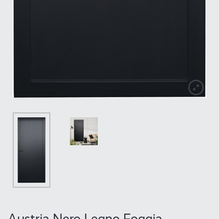
Austria Nero Legno Foggia