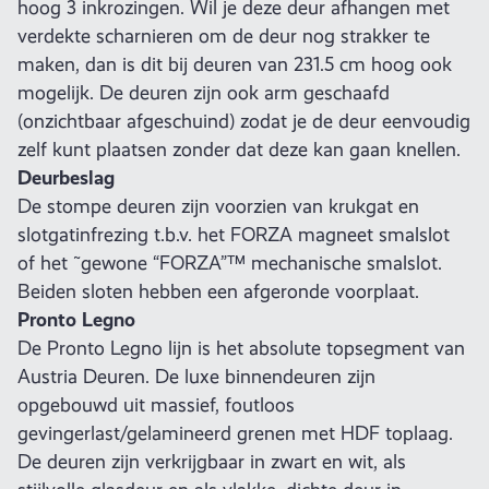
hoog 3 inkrozingen. Wil je deze deur afhangen met
verdekte scharnieren om de deur nog strakker te
maken, dan is dit bij deuren van 231.5 cm hoog ook
mogelijk. De deuren zijn ook arm geschaafd
(onzichtbaar afgeschuind) zodat je de deur eenvoudig
zelf kunt plaatsen zonder dat deze kan gaan knellen.
Deurbeslag
De stompe deuren zijn voorzien van krukgat en
slotgatinfrezing t.b.v. het FORZA magneet smalslot
of het ˜gewone “FORZA”™ mechanische smalslot.
Beiden sloten hebben een afgeronde voorplaat.
Pronto Legno
De Pronto Legno lijn is het absolute topsegment van
Austria Deuren. De luxe binnendeuren zijn
opgebouwd uit massief, foutloos
gevingerlast/gelamineerd grenen met HDF toplaag.
De deuren zijn verkrijgbaar in zwart en wit, als