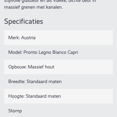
stijlvolle glasdeur en als vlakke, dichte deur in
massief grenen met kanalen.
Specificaties
Merk: Austria
Model: Pronto Legno Bianco Capri
Opbouw: Massief hout
Breedte: Standaard maten
Hoogte: Standaard maten
Stomp