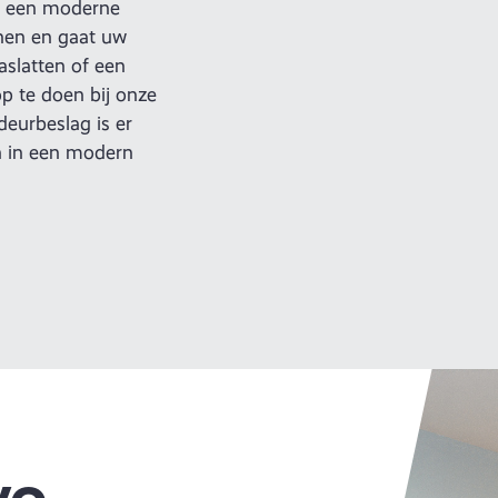
an een moderne
jnen en gaat uw
aslatten of een
p te doen bij onze
eurbeslag is er
n in een modern