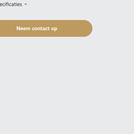
cificaties
Neem contact op