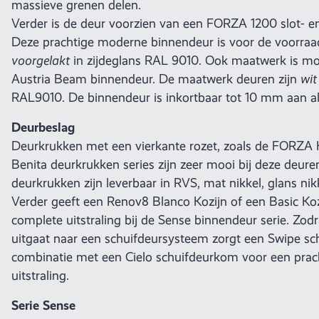
massieve grenen delen.
Verder is de deur voorzien van een FORZA 1200 slot- en
Deze prachtige moderne binnendeur is voor de voorr
voorgelakt
in zijdeglans RAL 9010. Ook maatwerk is mog
Austria Beam binnendeur. De maatwerk deuren zijn
wit
RAL9010. De binnendeur is inkortbaar tot 10 mm aan all
Deurbeslag
Deurkrukken met een vierkante rozet, zoals de FORZA K
Benita deurkrukken series zijn zeer mooi bij deze deure
deurkrukken zijn leverbaar in RVS, mat nikkel, glans nik
Verder geeft een Renov8 Blanco Kozijn of een Basic Ko
complete uitstraling bij de Sense binnendeur serie. Zo
uitgaat naar een schuifdeursysteem zorgt een Swipe sc
combinatie met een Cielo schuifdeurkom voor een prach
uitstraling.
Serie Sense