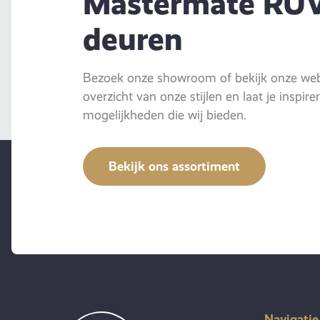
Mastermate RU
deuren
Bezoek onze showroom of bekijk onze webs
overzicht van onze stijlen en laat je inspir
mogelijkheden die wij bieden.
Bekijk ons assortiment
Navigatie