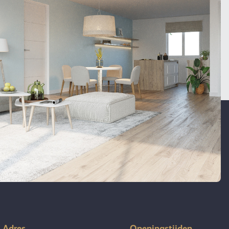
Adres
Openingstijden