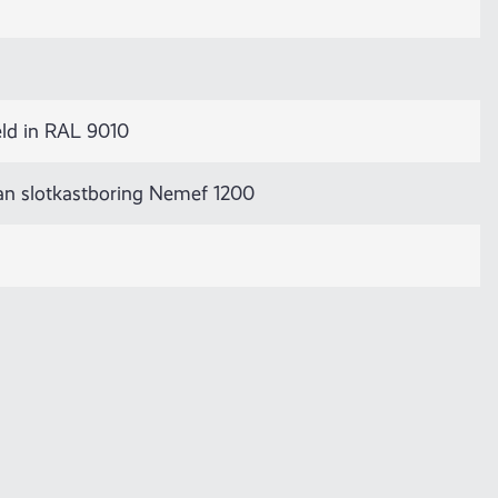
ld in RAL 9010
van slotkastboring Nemef 1200