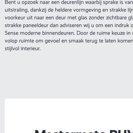
Bent u opzoek naar een deurenlijn waarbij sprake is v
uitstraling, dankzij de heldere vormgeving en strakke li
voorkeur uit naar een deur met glas zonder zichtbare gl
strakke paneeldeur dan adviseren wij u om een indruk o
Sense moderne binnendeuren. Door de ruime keuze in d
volop ruimte om gevoel en smaak terug te laten kome
stijlvol interieur.