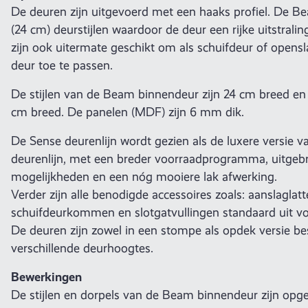
De deuren zijn uitgevoerd met een haaks profiel. De B
(24 cm) deurstijlen waardoor de deur een rijke uitstralin
zijn ook uitermate geschikt om als schuifdeur of opens
deur toe te passen.
De stijlen van de Beam binnendeur zijn 24 cm breed en 
cm breed. De panelen (MDF) zijn 6 mm dik.
De Sense deurenlijn wordt gezien als de luxere versie 
deurenlijn, met een breder voorraadprogramma, uitgeb
mogelijkheden en een nóg mooiere lak afwerking.
Verder zijn alle benodigde accessoires zoals: aanslaglatt
schuifdeurkommen en slotgatvullingen standaard uit vo
De deuren zijn zowel in een stompe als opdek versie be
verschillende deurhoogtes.
Bewerkingen
De stijlen en dorpels van de Beam binnendeur zijn opg