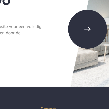
VO
ite voor een volledig
eren door de
Contact