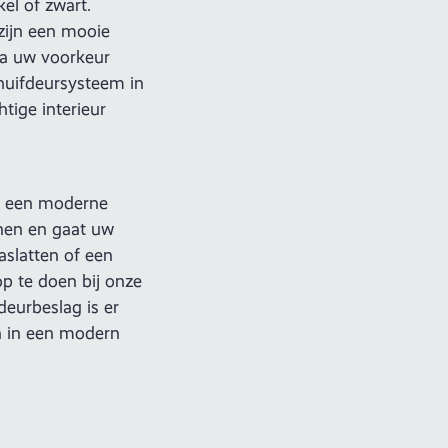
kel of zwart.
zijn een mooie
dra uw voorkeur
huifdeursysteem in
tige interieur
an een moderne
jnen en gaat uw
aslatten of een
op te doen bij onze
eurbeslag is er
n in een modern