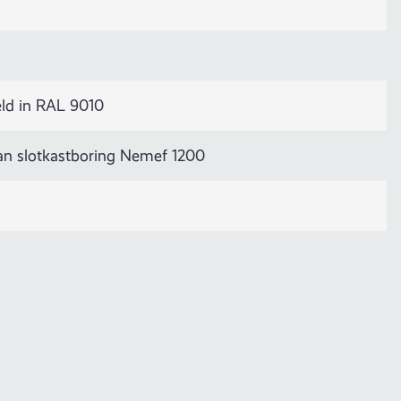
ld in RAL 9010
van slotkastboring Nemef 1200