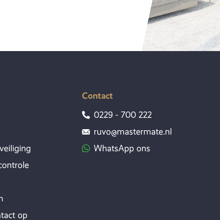
Contact
0229 - 700 222
ruvo@mastermate.nl
veiliging
WhatsApp ons
ontrole
m
tact op