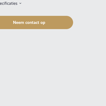
cificaties
Neem contact op