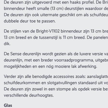
De deuren zijn uitgevoerd met een haaks profiel. De Br
binnendeur heeft smalle (13 cm) deurstijlen waardoor d
De deuren zijn ook uitermate geschikt om als schuifde
dubbele deur toe te passen.
De stijlen van de Bright-V1102 binnendeur zijn 13 cm bre
13 cm breed en de tussenstijl is 11 cm breed. De panel
dik.
De Sense deurenlijn wordt gezien als de luxere versie 
deurenlijn, met een breder voorraadprogramma, uitgeb
mogelijkheden en een nóg mooiere lak afwerking.
Verder zijn alle benodigde accessoires zoals: aanslaglatt
schuifdeurkommen en slotgatvullingen standaard uit vo
De deuren zijn zowel in een stompe als opdek versie be
verschillende deurhoogtes.
Glas