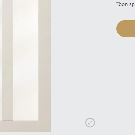
Toon spe