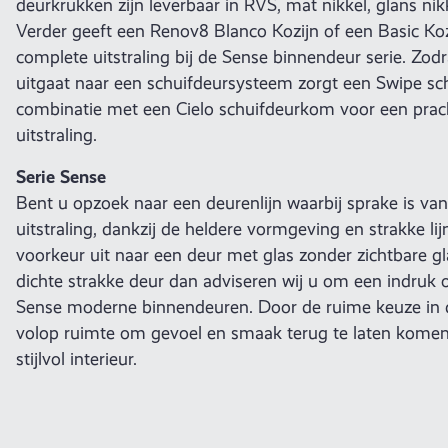
deurkrukken zijn leverbaar in RVS, mat nikkel, glans nik
Verder geeft een Renov8 Blanco Kozijn of een Basic Ko
complete uitstraling bij de Sense binnendeur serie. Zo
uitgaat naar een schuifdeursysteem zorgt een Swipe sc
combinatie met een Cielo schuifdeurkom voor een prach
uitstraling.
Serie Sense
Bent u opzoek naar een deurenlijn waarbij sprake is v
uitstraling, dankzij de heldere vormgeving en strakke li
voorkeur uit naar een deur met glas zonder zichtbare gl
dichte strakke deur dan adviseren wij u om een indruk 
Sense moderne binnendeuren. Door de ruime keuze in d
volop ruimte om gevoel en smaak terug te laten kome
stijlvol interieur.