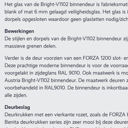
Het glas van de Bright-V1102 binnendeur is fabrieksma
blank of mat 6 mm gelaagd veiligheidsglas. Het glas is i
dorpels opgesloten waardoor geen glaslatten nodig/zicht
Bewerkingen
De stijlen en dorpels van de Bright-V1102 binnendeur z
massieve grenen delen.
Verder is de deur voorzien van een FORZA 1200 slot- en
Deze prachtige moderne binnendeur is voor de voorra
voorgelakt in zijdeglans RAL 9010. Ook maatwerk is mog
Austria Bright-V1102 binnendeur. De maatwerk deuren zi
voorbehandeld in RAL9010. De binnendeur is inkortbaa
alle zijden.
Deurbeslag
Deurkrukken met een vierkante rozet, zoals de FORZA K
Benita deurkrukken series zijn zeer mooi bij deze deure