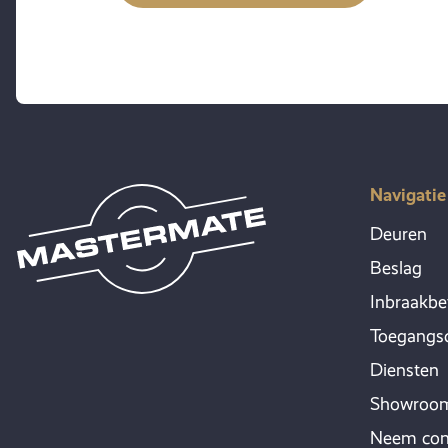
Navigatie
Deuren
Beslag
Inbraakbe
Toegangsc
Diensten
Showroo
Neem con