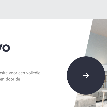
VO
ite voor een volledig
eren door de