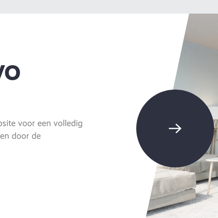
VO
ite voor een volledig
eren door de