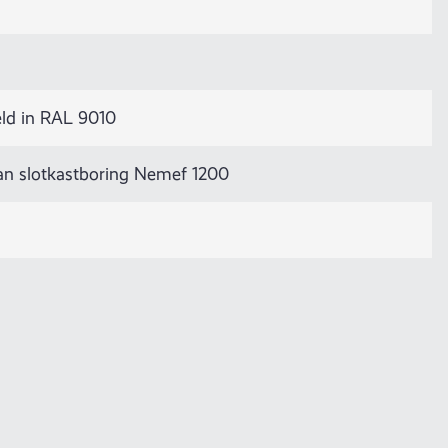
ld in RAL 9010
van slotkastboring Nemef 1200