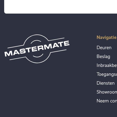
Navigatie
Deuren
Beslag
Inbraakbe
Toegangsc
Diensten
Showroo
Neem con