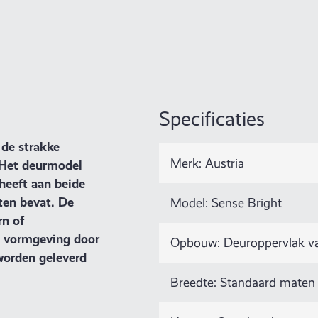
Specificaties
de strakke
Merk: Austria
 Het deurmodel
 heeft aan beide
ten bevat. De
Model: Sense Bright
rn of
e vormgeving door
Opbouw: Deuroppervlak van 
 worden geleverd
Breedte: Standaard maten