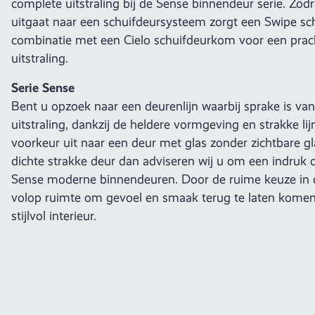
complete uitstraling bij de Sense binnendeur serie. Zo
uitgaat naar een schuifdeursysteem zorgt een Swipe sc
combinatie met een Cielo schuifdeurkom voor een prach
uitstraling.
Serie Sense
Bent u opzoek naar een deurenlijn waarbij sprake is v
uitstraling, dankzij de heldere vormgeving en strakke li
voorkeur uit naar een deur met glas zonder zichtbare gl
dichte strakke deur dan adviseren wij u om een indruk 
Sense moderne binnendeuren. Door de ruime keuze in d
volop ruimte om gevoel en smaak terug te laten kome
stijlvol interieur.