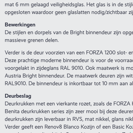
mat 6 mm gelaagd veiligheidsglas. Het glas is in de stij
opgesloten waardoor geen glaslatten nodig/zichtbaar zij
Bewerkingen
De stijlen en dorpels van de Bright binnendeur zijn op
massieve grenen delen.
Verder is de deur voorzien van een FORZA 1200 slot- en
Deze prachtige moderne binnendeur is voor de voorra
voorgelakt in zijdeglans RAL 9010. Ook maatwerk is mog
Austria Bright binnendeur. De maatwerk deuren zijn wi
RAL9010. De binnendeur is inkortbaar tot 10 mm aan all
Deurbeslag
Deurkrukken met een vierkante rozet, zoals de FORZA K
Benita deurkrukken series zijn zeer mooi bij deze deure
deurkrukken zijn leverbaar in RVS, mat nikkel, glans nik
Verder geeft een Renov8 Blanco Kozijn of een Basic Ko