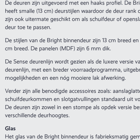
De deuren zijn uitgevoerd met een haaks profiel. De Br
heeft smalle (13 cm) deurstijlen waardoor de deur rank
zijn ook uitermate geschikt om als schuifdeur of opens
deur toe te passen.
De stijlen van de Bright binnendeur zijn 13 cm breed en 
cm breed. De panelen (MDF) zijn 6 mm dik.
De Sense deurenlijn wordt gezien als de luxere versie 
deurenlijn, met een breder voorraadprogramma, uitgeb
mogelijkheden en een nóg mooiere lak afwerking.
Verder zijn alle benodigde accessoires zoals: aanslaglatt
schuifdeurkommen en slotgatvullingen standaard uit vo
De deuren zijn zowel in een stompe als opdek versie be
verschillende deurhoogtes.
Glas
Het glas van de Bright binnendeur is fabrieksmatig ge