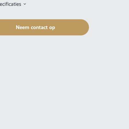
cificaties
Neem contact op