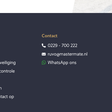
Contact
0229 - 700 222
ruvo@mastermate.nl
veiliging
WhatsApp ons
ontrole
m
tact op