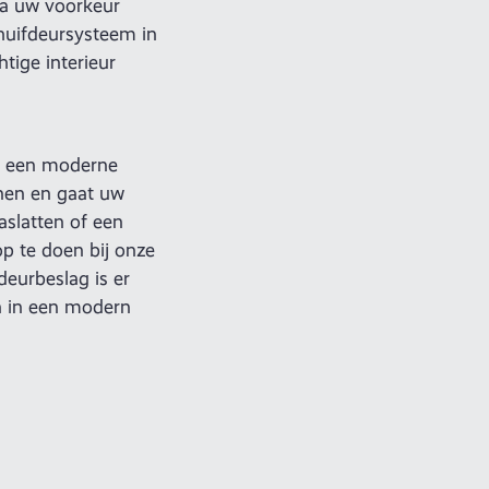
dra uw voorkeur
huifdeursysteem in
tige interieur
an een moderne
jnen en gaat uw
aslatten of een
op te doen bij onze
eurbeslag is er
n in een modern