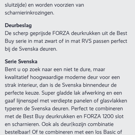
sluitzijde) en worden voorzien van
scharnierinkrozingen.
Deurbeslag
De scherp geprijsde FORZA deurkrukken uit de Best
Buy serie in mat zwart of in mat RVS passen perfect
bij de Svenska deuren.
Serie Svenska
Bent u op zoek naar een niet te dure, maar
kwalitatief hoogwaardige moderne deur voor een
strak interieur, dan is de Svenska binnendeur de
perfecte keuze. Super gladde lak afwerking en een
gaaf lijnenspel met verdiepte panelen of glasvlakken
typeren de Svenska deuren. Perfect te combineren
met de Best Buy deurkrukken en FORZA 1200 slot
en scharnieren. Ook als deur|kozijn combinatie
bestelbaar! Of te combineren met een los Basic of