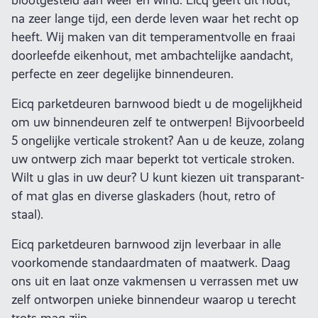
na zeer lange tijd, een derde leven waar het recht op
heeft. Wij maken van dit temperamentvolle en fraai
doorleefde eikenhout, met ambachtelijke aandacht,
perfecte en zeer degelijke binnendeuren.
Eicq parketdeuren barnwood biedt u de mogelijkheid
om uw binnendeuren zelf te ontwerpen! Bijvoorbeeld
5 ongelijke verticale strokent? Aan u de keuze, zolang
uw ontwerp zich maar beperkt tot verticale stroken.
Wilt u glas in uw deur? U kunt kiezen uit transparant-
of mat glas en diverse glaskaders (hout, retro of
staal).
Eicq parketdeuren barnwood zijn leverbaar in alle
voorkomende standaardmaten of maatwerk. Daag
ons uit en laat onze vakmensen u verrassen met uw
zelf ontworpen unieke binnendeur waarop u terecht
trots mag zijn.