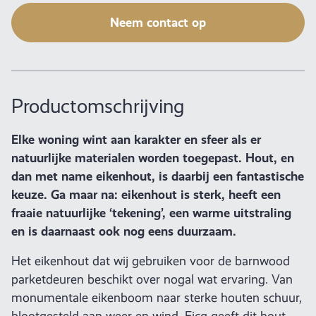
Neem contact op
Productomschrijving
Elke woning wint aan karakter en sfeer als er
natuurlijke materialen worden toegepast. Hout, en
dan met name eikenhout, is daarbij een fantastische
keuze. Ga maar na: eikenhout is sterk, heeft een
fraaie natuurlijke ‘tekening’, een warme uitstraling
en is daarnaast ook nog eens duurzaam.
Het eikenhout dat wij gebruiken voor de barnwood
parketdeuren beschikt over nogal wat ervaring. Van
monumentale eikenboom naar sterke houten schuur,
blootgesteld aan weer en wind. Eicq geeft dit hout,