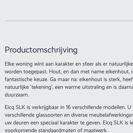
Productomschrijving
Elke woning wint aan karakter en sfeer als er natuurlijk
worden toegepast. Hout, en dan met name eikenhout, is
fantastische keuze. Ga maar na: eikenhout is sterk, heef
natuurlijke ‘tekening’, een warme uitstraling en is daar
duurzaam.
Eicq SLK is verkrijgbaar in 16 verschillende modellen. U 
verschillende glassoorten en diverse meubelafwerking
uw deuren een speciaal karakter te geven. Eicq SLK is le
voorkomende standaardmaten of maatwerk.