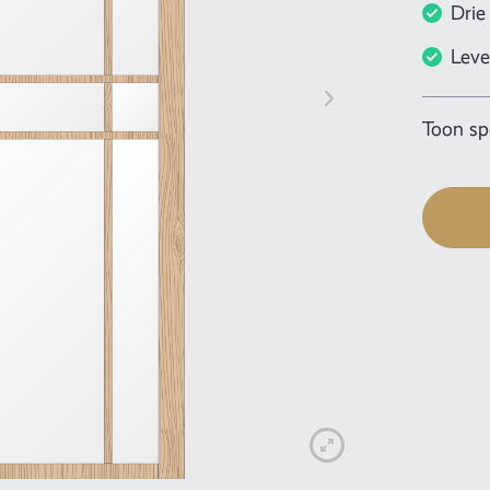
Drie
Leve
Toon spe