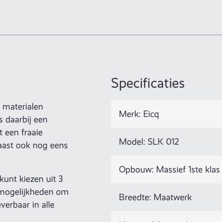
Specificaties
e materialen
Merk: Eicq
 daarbij een
t een fraaie
Model: SLK 012
naast ook nog eens
Opbouw: Massief 1ste klas
kunt kiezen uit 3
smogelijkheden om
Breedte: Maatwerk
verbaar in alle