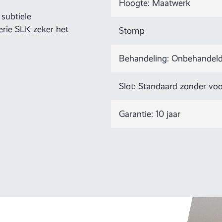
Hoogte: Maatwerk
subtiele
serie SLK zeker het
Stomp
Behandeling: Onbehandeld,
Slot: Standaard zonder voo
Garantie: 10 jaar