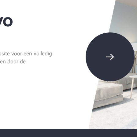
VO
ite voor een volledig
eren door de