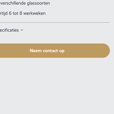
 verschillende glassoorten
rtijd 6 tot 8 werkweken
cificaties
Neem contact op