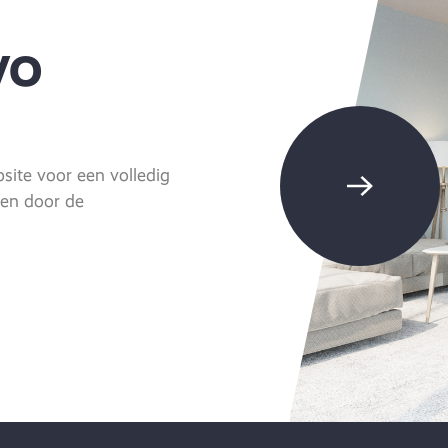
VO
ite voor een volledig
eren door de