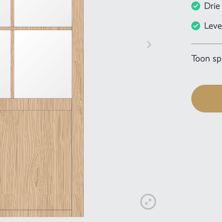
Drie
Leve
Toon spe