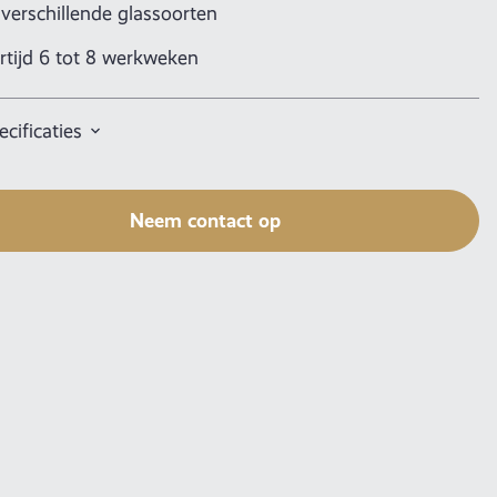
 verschillende glassoorten
rtijd 6 tot 8 werkweken
cificaties
Neem contact op