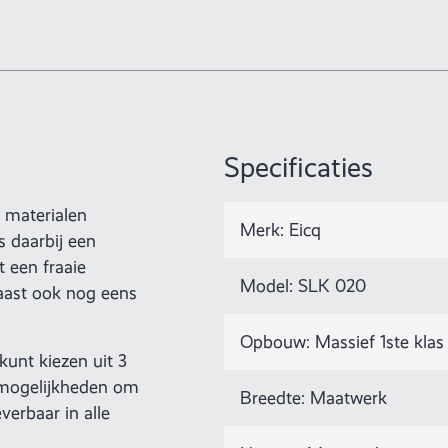
Specificaties
e materialen
Merk: Eicq
 daarbij een
t een fraaie
Model: SLK 020
naast ook nog eens
Opbouw: Massief 1ste klas
kunt kiezen uit 3
smogelijkheden om
Breedte: Maatwerk
verbaar in alle