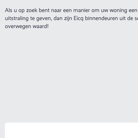
Als u op zoek bent naar een manier om uw woning een 
uitstraling te geven, dan zijn Eicq binnendeuren uit de 
overwegen waard!