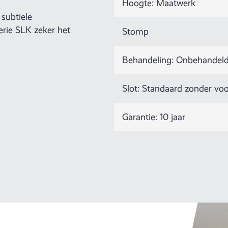
Hoogte: Maatwerk
subtiele
serie SLK zeker het
Stomp
Behandeling: Onbehandeld,
Slot: Standaard zonder voo
Garantie: 10 jaar