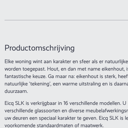
Productomschrijving
Elke woning wint aan karakter en sfeer als er natuurlijk
worden toegepast. Hout, en dan met name eikenhout, is
fantastische keuze. Ga maar na: eikenhout is sterk, heef
natuurlijke ‘tekening’, een warme uitstraling en is daar
duurzaam.
Eicq SLK is verkrijgbaar in 16 verschillende modellen. U 
verschillende glassoorten en diverse meubelafwerking
uw deuren een speciaal karakter te geven. Eicq SLK is le
voorkomende standaardmaten of maatwerk.