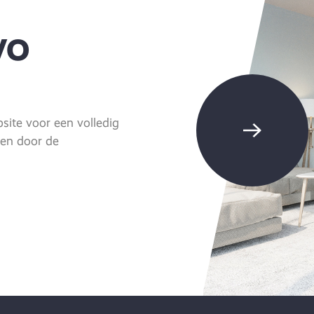
VO
ite voor een volledig
eren door de