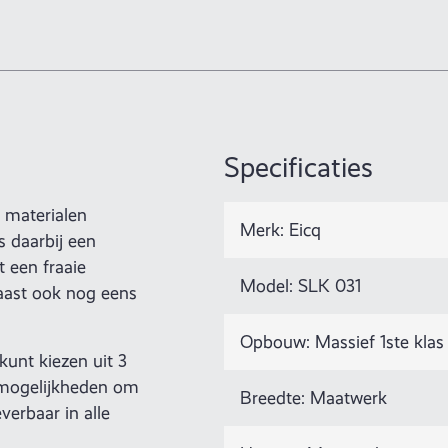
Specificaties
e materialen
Merk: Eicq
 daarbij een
t een fraaie
Model: SLK 031
naast ook nog eens
Opbouw: Massief 1ste klas
kunt kiezen uit 3
smogelijkheden om
Breedte: Maatwerk
verbaar in alle