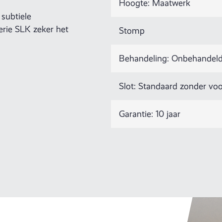
Hoogte: Maatwerk
subtiele
serie SLK zeker het
Stomp
Behandeling: Onbehandeld,
Slot: Standaard zonder voo
Garantie: 10 jaar