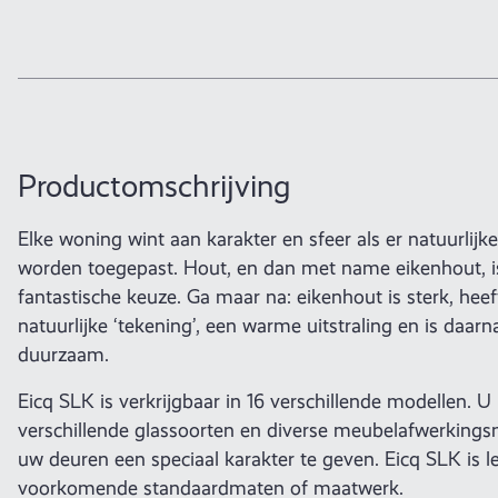
Productomschrijving
Elke woning wint aan karakter en sfeer als er natuurlijk
worden toegepast. Hout, en dan met name eikenhout, is
fantastische keuze. Ga maar na: eikenhout is sterk, heef
natuurlijke ‘tekening’, een warme uitstraling en is daar
duurzaam.
Eicq SLK is verkrijgbaar in 16 verschillende modellen. U 
verschillende glassoorten en diverse meubelafwerking
uw deuren een speciaal karakter te geven. Eicq SLK is le
voorkomende standaardmaten of maatwerk.