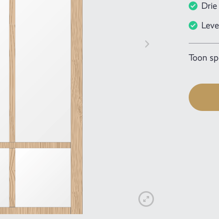
Drie
Leve
Toon spe