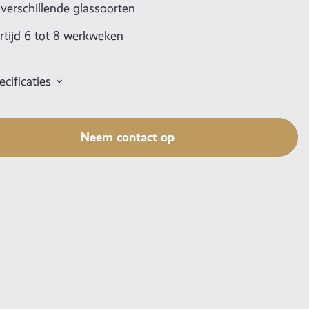
 verschillende glassoorten
rtijd 6 tot 8 werkweken
cificaties
Neem contact op