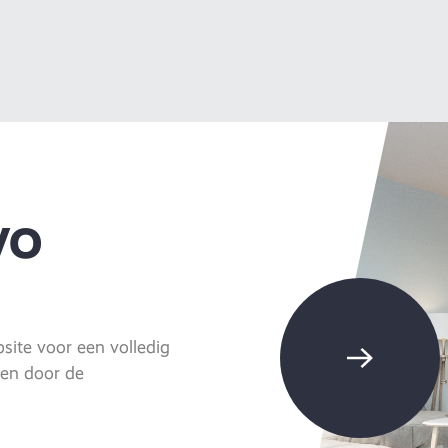
VO
ite voor een volledig
eren door de