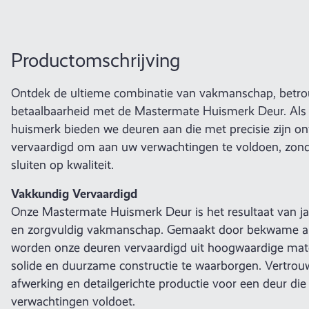
Productomschrijving
Ontdek de ultieme combinatie van vakmanschap, betr
betaalbaarheid met de Mastermate Huismerk Deur. Al
huismerk bieden we deuren aan die met precisie zijn o
vervaardigd om aan uw verwachtingen te voldoen, zon
sluiten op kwaliteit.
Vakkundig Vervaardigd
Onze Mastermate Huismerk Deur is het resultaat van ja
en zorgvuldig vakmanschap. Gemaakt door bekwame a
worden onze deuren vervaardigd uit hoogwaardige mat
solide en duurzame constructie te waarborgen. Vertrou
afwerking en detailgerichte productie voor een deur di
verwachtingen voldoet.