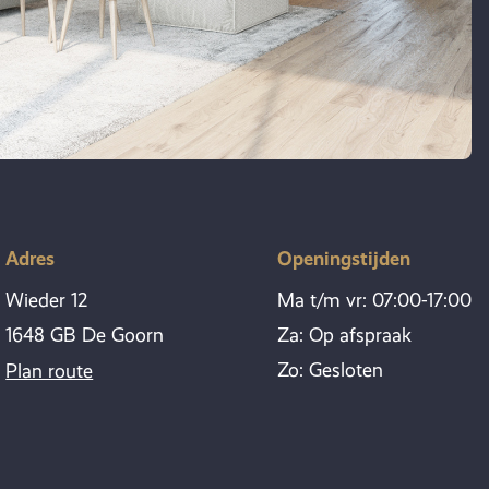
Adres
Openingstijden
Wieder 12
Ma t/m vr: 07:00-17:00
1648 GB De Goorn
Za: Op afspraak
Zo: Gesloten
Plan route