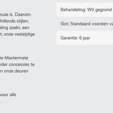
Behandeling: Wit gegrond
keuze is. Daarom
llende stijlen,
Slot: Standaard voorzien 
ling zoekt, een
t, onze veelzijdige
Garantie: 6 jaar
onze Mastermate
nder concessies te
an onze deuren
oor alle
.