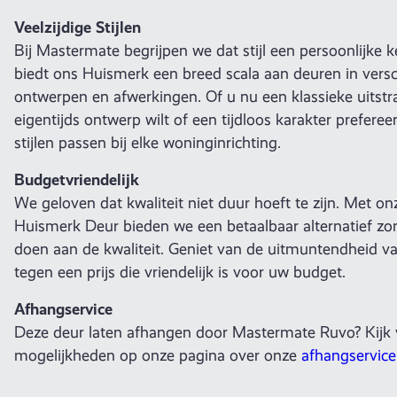
Veelzijdige Stijlen
Bij Mastermate begrijpen we dat stijl een persoonlijke 
biedt ons Huismerk een breed scala aan deuren in verschi
ontwerpen en afwerkingen. Of u nu een klassieke uitstra
eigentijds ontwerp wilt of een tijdloos karakter prefereer
stijlen passen bij elke woninginrichting.
Budgetvriendelijk
We geloven dat kwaliteit niet duur hoeft te zijn. Met 
Huismerk Deur bieden we een betaalbaar alternatief zo
doen aan de kwaliteit. Geniet van de uitmuntendheid v
tegen een prijs die vriendelijk is voor uw budget.
Afhangservice
Deze deur laten afhangen door Mastermate Ruvo? Kijk v
mogelijkheden op onze pagina over onze
afhangservice