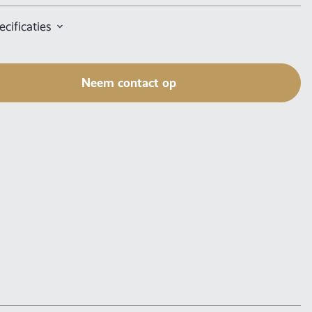
cificaties
Neem contact op