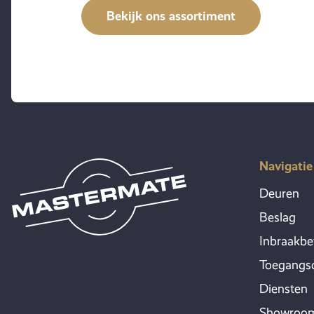
Bekijk ons assortiment
Navigatie
Deuren
Beslag
Inbraakbe
Toegangsc
Diensten
Showroo