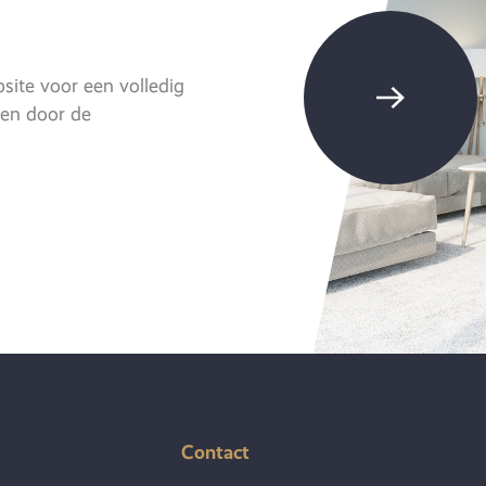
ite voor een volledig
eren door de
Contact