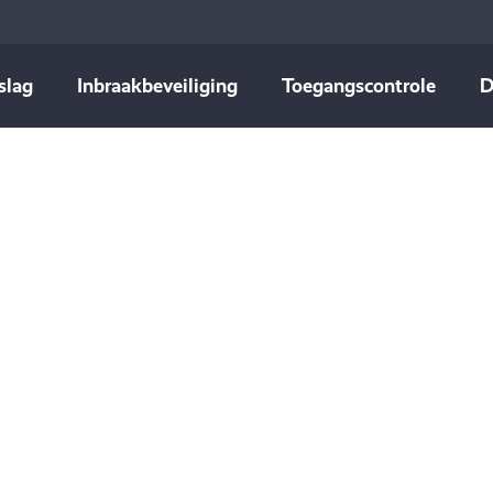
slag
Inbraakbeveiliging
Toegangscontrole
D