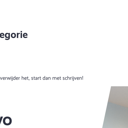
egorie
verwijder het, start dan met schrijven!
VO